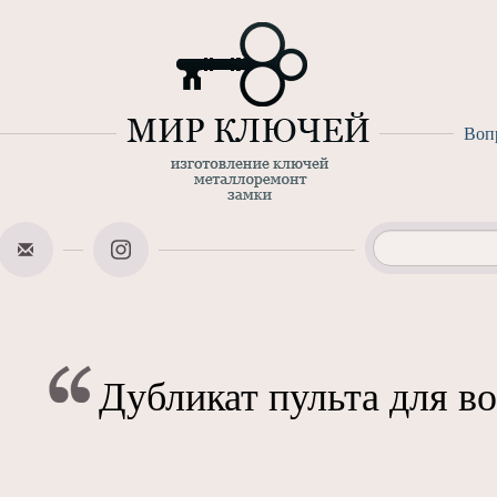
Воп
Дубликат пульта для в