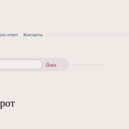
рос-ответ
Контакты
Поиск
орот