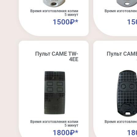
Время изготовления копии
Время изготовлен
5 минут
1500₽*
15
Пульт CAME TW-
Пульт CAM
4EE​
Время изготовления копии
Время изготовлен
5 минут
1800₽*
18