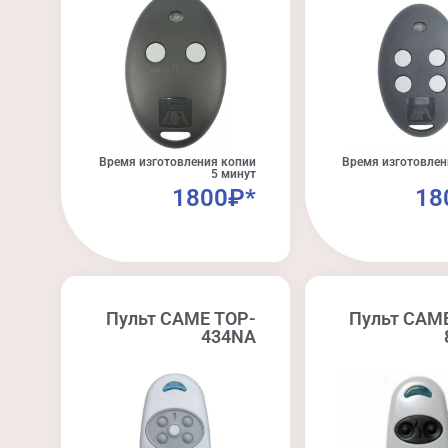
Время изготовления копии
Время изготовлен
5 минут
1800₽*
18
Пульт CAME TOP-
Пульт CAM
434NA