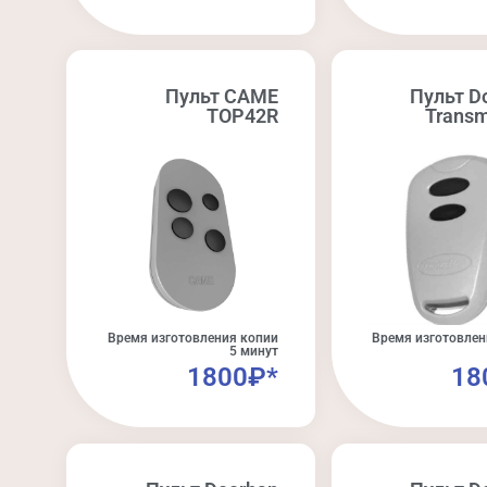
Пульт CAME
Пульт D
TOP42R
Transm
Время изготовления копии
Время изготовлен
5 минут
1800₽*
18