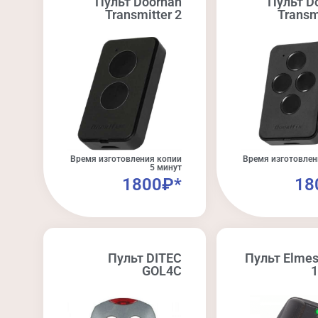
Пульт Doorhan
Пульт D
Transmitter 2
Transm
Время изготовления копии
Время изготовлен
5 минут
1800₽*
18
Пульт DITEC
Пульт Elme
GOL4C