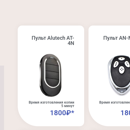
Пульт Alutech AT-
Пульт AN-
4N
Время изготовления копии
Время изготовлен
5 минут
1800₽*
18