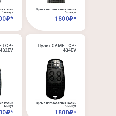
ия копии
Время изготовления копии
5 минут
5 минут
00₽*
1800₽*
E TOP-
Пульт CAME TOP-
432EV
434EV​
ия копии
Время изготовления копии
5 минут
5 минут
00₽*
1800₽*