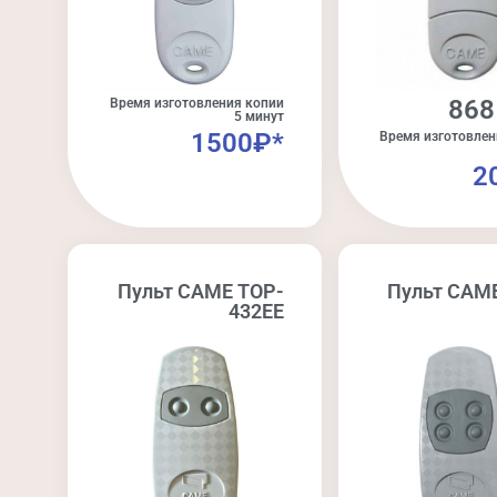
868
Время изготовления копии
5 минут
1500₽*
Время изготовлен
2
Пульт CAME TOP-
Пульт CAM
432EE