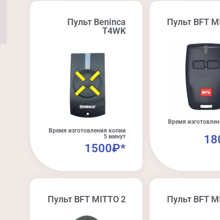
Пульт Beninca
Пульт BFT M
T4WK
Время изготовлен
Время изготовления копии
18
5 минут
1500₽*
Пульт BFT MITTO 2
Пульт BFT M