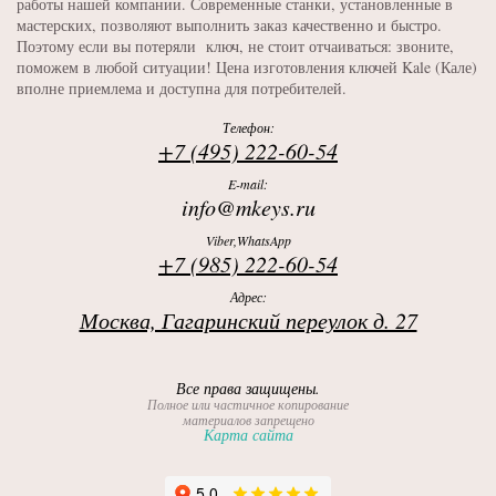
работы нашей компании. Современные станки, установленные в
мастерских, позволяют выполнить заказ качественно и быстро.
Поэтому если вы потеряли ключ, не стоит отчаиваться: звоните,
поможем в любой ситуации! Цена изготовления ключей Kale (Кале)
вполне приемлема и доступна для потребителей.
Телефон:
+7 (495) 222-60-54
E-mail:
info@mkeys.ru
Viber,WhatsApp
+7 (985) 222-60-54
Адрес:
Москва, Гагаринский переулок д. 27
Все права защищены.
Полное или частичное копирование
материалов запрещено
Карта сайта