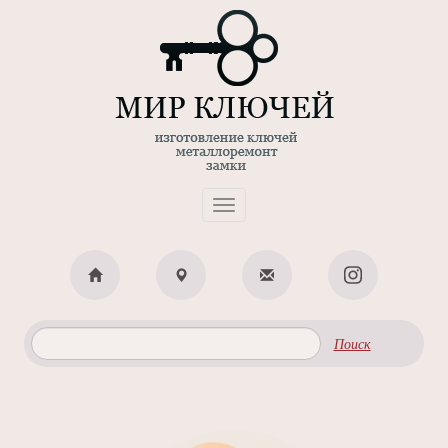
Toggle
navigation
Поиск