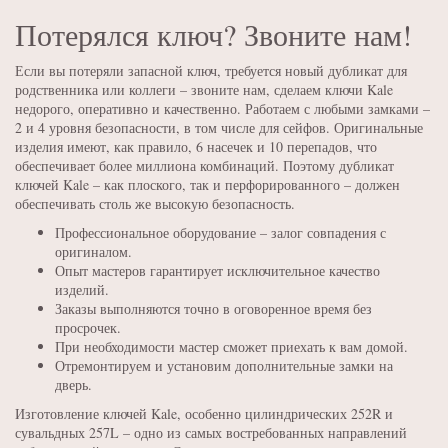
Потерялся ключ? Звоните нам!
Если вы потеряли запасной ключ, требуется новый дубликат для
родственника или коллеги – звоните нам, сделаем ключи Kale
недорого, оперативно и качественно. Работаем с любыми замками –
2 и 4 уровня безопасности, в том числе для сейфов. Оригинальные
изделия имеют, как правило, 6 насечек и 10 перепадов, что
обеспечивает более миллиона комбинаций. Поэтому дубликат
ключей Kale – как плоского, так и перфорированного – должен
обеспечивать столь же высокую безопасность.
Профессиональное оборудование – залог совпадения с
оригиналом.
Опыт мастеров гарантирует исключительное качество
изделий.
Заказы выполняются точно в оговоренное время без
просрочек.
При необходимости мастер сможет приехать к вам домой.
Отремонтируем и установим дополнительные замки на
дверь.
Изготовление ключей Kale, особенно цилиндрических 252R и
сувальдных 257L – одно из самых востребованных направлений