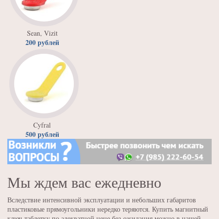
Sean, Vizit
200 рублей
Cyfral
500 рублей
Мы ждем вас ежедневно
Вследствие интенсивной эксплуатации и небольших габаритов
пластиковые прямоугольники нередко теряются. Купить магнитный
ключ-таблетку по адекватной цене без ожидания можно в нашей