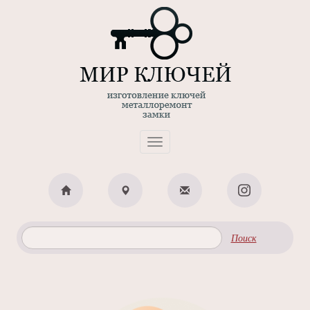
Toggle
navigation
Поиск