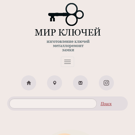
Toggle
navigation
Поиск