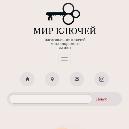
Toggle
navigation
Поиск