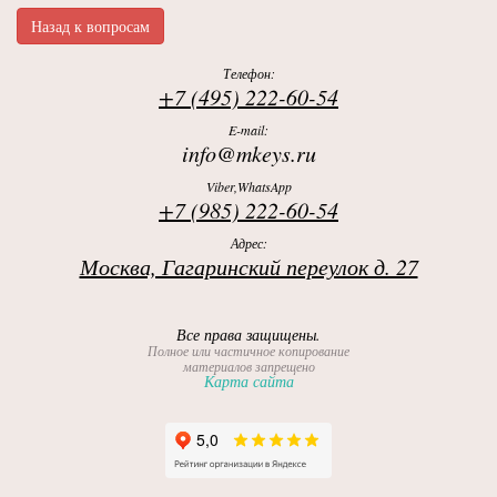
Назад к вопросам
Телефон:
+7 (495) 222-60-54
E-mail:
info@mkeys.ru
Viber,WhatsApp
+7 (985) 222-60-54
Адрес:
Москва, Гагаринский переулок д. 27
Все права защищены.
Полное или частичное копирование
материалов запрещено
Карта сайта