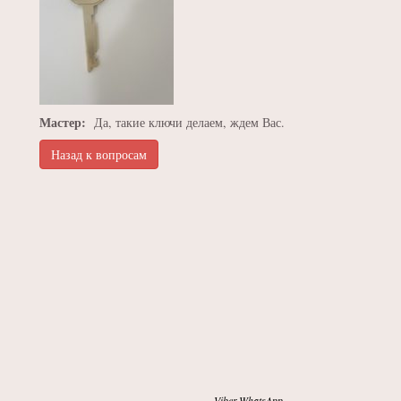
Мастер:
Да, такие ключи делаем, ждем Вас.
Назад к вопросам
Viber,WhatsApp