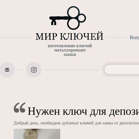
Воп
Нужен ключ для депози
Добрый день, необходим дубликат ключей для замка от депозитн