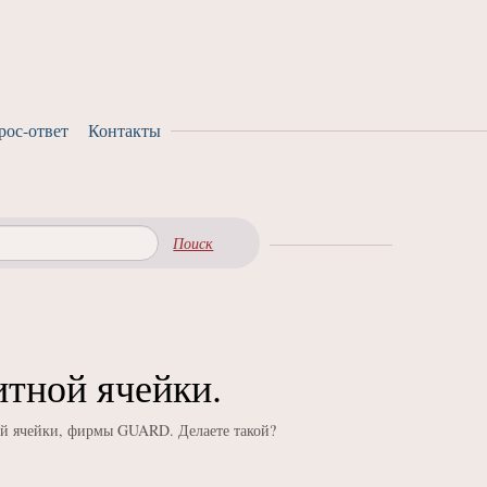
рос-ответ
Контакты
Поиск
тной ячейки.
ой ячейки, фирмы GUARD. Делаете такой?