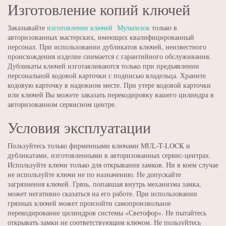
Изготовление копий ключей
Заказывайте
изготовление ключей Мультилок
только в
авторизованных мастерских, имеющих квалифицированный
персонал. При использовании дубликатов ключей, неизвестного
происхождения изделие снимается с гарантийного обслуживания.
Дубликаты ключей изготавливаются только при предъявлении
персональной кодовой карточки с подписью владельца. Храните
кодовую карточку в надежном месте. При утере кодовой карточки
или ключей Вы можете заказать перекодировку вашего цилиндра в
авторизованном сервисном центре.
Условия эксплуатации
Пользуйтесь только фирменными ключами MUL-T-LOCK и
дубликатами, изготовленными в авторизованных сервис-центрах.
Используйте ключи только для открывания замков. Ни в коем случае
не используйте ключи не по назначению. Не допускайте
загрязнения ключей. Грязь, попавшая внутрь механизма замка,
может негативно сказаться на его работе. При использовании
грязных ключей может произойти самопроизвольное
перекодирование цилиндров системы «Светофор». Не пытайтесь
открывать замки не соответствующим ключом. Не пользуйтесь