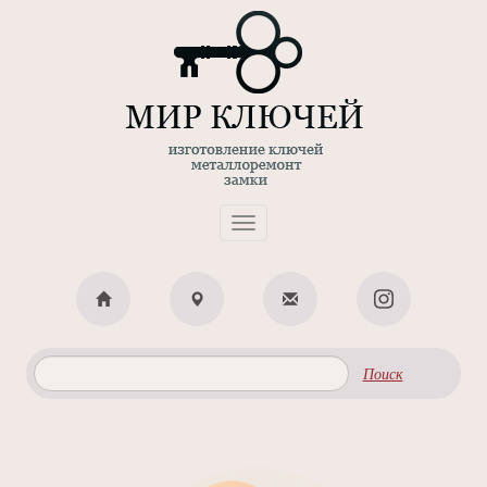
Toggle
navigation
Поиск