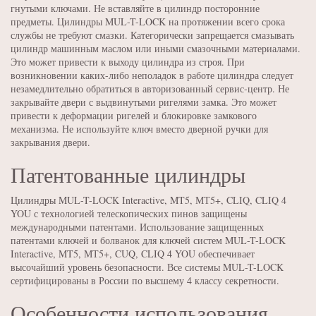
гнутыми ключами. Не вставляйте в цилиндр посторонние
предметы. Цилиндры MUL-T-LOCK на протяжении всего срока
службы не требуют смазки. Категорически запрещается смазывать
цилиндр машинным маслом или иными смазочными материалами.
Это может привести к выходу цилиндра из строя. При
возникновении каких-либо неполадок в работе цилиндра следует
незамедлительно обратиться в авторизованный сервис-центр. Не
закрывайте двери с выдвинутыми ригелями замка. Это может
привести к деформации ригелей и блокировке замкового
механизма. Не используйте ключ вместо дверной ручки для
закрывания двери.
Патентованные цилиндры
Цилиндры MUL-T-LOCK Interactive, MT5, МТ5+, CLIQ, CLIQ 4
YOU с технологией телескопических пинов защищены
международными патентами. Использование защищенных
патентами ключей и болванок для ключей систем MUL-T-LOCK
Interactive, MT5, МТ5+, CUQ, CLIQ 4 YOU обеспечивает
высочайший уровень безопасности. Все системы MUL-T-LOCK
сертифицированы в России по высшему 4 классу секретности.
Особенности использования