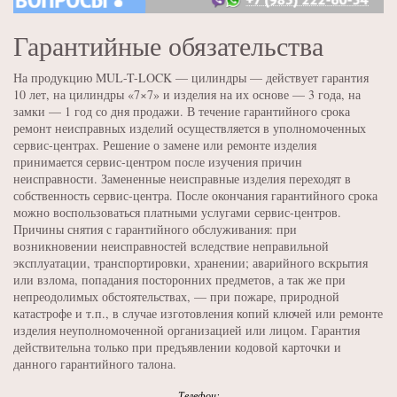
Гарантийные обязательства
На продукцию MUL-T-LOCK — цилиндры — действует гарантия
10 лет, на цилиндры «7×7» и изделия на их основе — 3 года, на
замки — 1 год со дня продажи. В течение гарантийного срока
ремонт неисправных изделий осуществляется в уполномоченных
сервис-центрах. Решение о замене или ремонте изделия
принимается сервис-центром после изучения причин
неисправности. Замененные неисправные изделия переходят в
собственность сервис-центра. После окончания гарантийного срока
можно воспользоваться платными услугами сервис-центров.
Причины снятия с гарантийного обслуживания: при
возникновении неисправностей вследствие неправильной
эксплуатации, транспортировки, хранении; аварийного вскрытия
или взлома, попадания посторонних предметов, а так же при
непреодолимых обстоятельствах, — при пожаре, природной
катастрофе и т.п., в случае изготовления копий ключей или ремонте
изделия неуполномоченной организацией или лицом. Гарантия
действительна только при предъявлении кодовой карточки и
данного гарантийного талона.
Телефон: